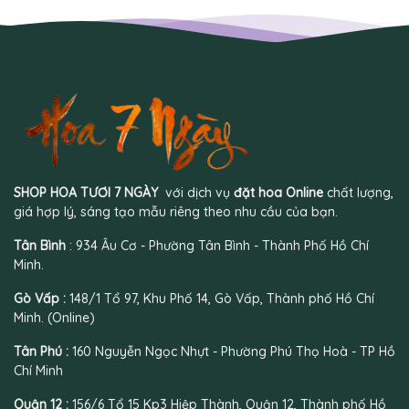
SHOP HOA TƯƠI 7 NGÀY
với dịch vụ
đặt hoa Online
chất lượng,
giá hợp lý, sáng tạo mẫu riêng theo nhu cầu của bạn.
Tân Bình
: 934 Âu Cơ - Phường Tân Bình - Thành Phố Hồ Chí
Minh.
Gò Vấp :
148/1 Tổ 97, Khu Phố 14, Gò Vấp, Thành phố Hồ Chí
Minh. (Online)
Tân Phú :
160 Nguyễn Ngọc Nhựt - Phường Phú Thọ Hoà - TP Hồ
Chí Minh
Quận 12 :
156/6 Tổ 15 Kp3 Hiệp Thành, Quận 12, Thành phố Hồ