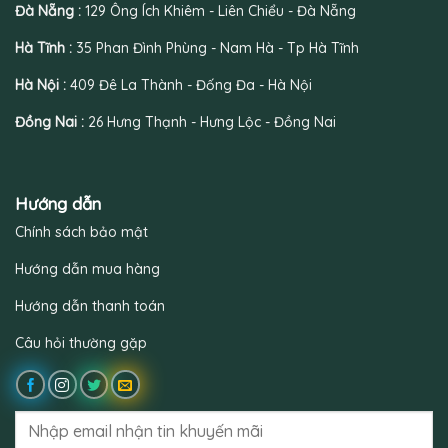
Đà Nẵng :
129 Ông Ích Khiêm - Liên Chiểu - Đà Nẵng
Hà Tĩnh :
35 Phan Đình Phùng - Nam Hà - Tp Hà Tĩnh
Hà Nội :
409 Đê La Thành - Đống Đa - Hà Nội
Đồng Nai :
26 Hưng Thạnh - Hưng Lộc - Đồng Nai
Hướng dẫn
Chính sách bảo mật
Hướng dẫn mua hàng
Hướng dẫn thanh toán
Câu hỏi thường gặp