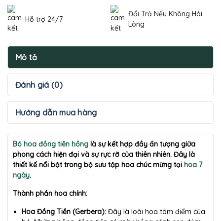
Đổi Trả Nếu Không Hài
Hỗ trợ 24/7
Lòng
Mô tả
Đánh giá (0)
Hướng dẫn mua hàng
Bó hoa đồng tiên hồng
là sự kết hợp đầy ấn tượng giữa
phong cách hiện đại và sự rực rỡ của thiên nhiên. Đây là
thiết kế nổi bật trong bộ sưu tập hoa chúc mừng tại
hoa 7
ngày
.
Thành phần hoa chính:
Hoa Đồng Tiền (Gerbera):
Đây là loài hoa tâm điểm của