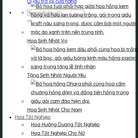
Quay trở lại cửa hàng
Tìm
kiếm:
Hoa Sinh Nhật Vợ
Tặng Sinh Nhật Người Yêu
Hoa Sinh Nhật Cho Nam
Hoa Tốt Nghiệp
Hoa Hướng Dương Tốt Nghiệp
Hoa Tốt Nghiệp Cho Nữ