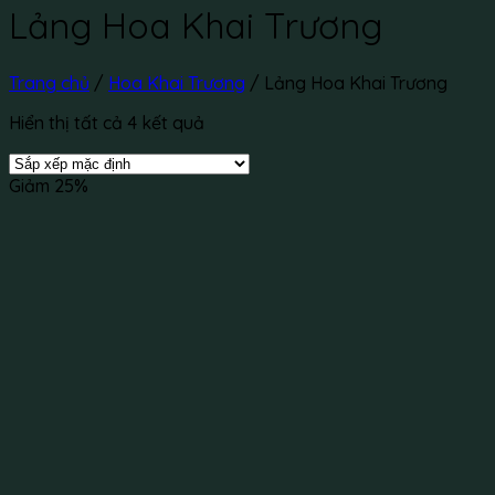
Lảng Hoa Khai Trương
Trang chủ
/
Hoa Khai Trương
/
Lảng Hoa Khai Trương
Hiển thị tất cả 4 kết quả
Giảm 25%