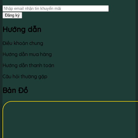
Hướng dẫn
Điều khoản chung
Hướng dẫn mua hàng
Hướng dẫn thanh toán
Câu hỏi thường gặp
Bản Đồ