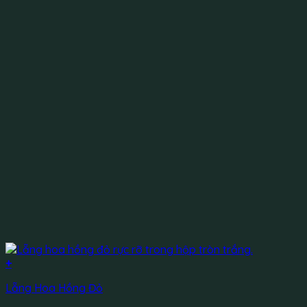
+
Lẵng Hoa Hồng Đỏ