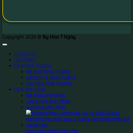
Copyright 2026 ©
By Hoa 7 Ngày
Trang Chủ
Giới Thiệu
Hoa Khai Trương
Kệ Hoa Khai Trương
Lãng Hoa Khai Trương
Giỏ Hoa Khai Trương
Hoa Sinh Nhật
Bó Hoa Sinh Nhật
Lãng Hoa Sinh Nhật
Giỏ Hoa Sinh Nhật
Hoa Sinh Nhật Tặng Mẹ