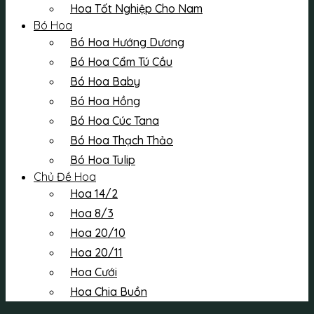
Hoa Tốt Nghiệp Cho Nam
Bó Hoa
Bó Hoa Hướng Dương
Bó Hoa Cẩm Tú Cầu
Bó Hoa Baby
Bó Hoa Hồng
Bó Hoa Cúc Tana
Bó Hoa Thạch Thảo
Bó Hoa Tulip
Chủ Đề Hoa
Hoa 14/2
Hoa 8/3
Hoa 20/10
Hoa 20/11
Hoa Cưới
Hoa Chia Buồn