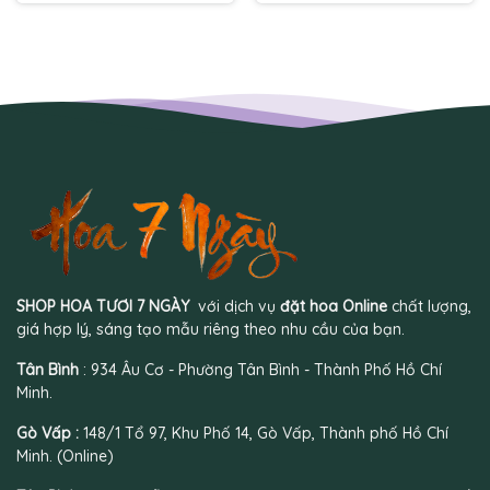
1.800.000 ₫.
1.590.000 ₫.
SHOP HOA TƯƠI 7 NGÀY
với dịch vụ
đặt hoa Online
chất lượng,
giá hợp lý, sáng tạo mẫu riêng theo nhu cầu của bạn.
Tân Bình
: 934 Âu Cơ - Phường Tân Bình - Thành Phố Hồ Chí
Minh.
Gò Vấp :
148/1 Tổ 97, Khu Phố 14, Gò Vấp, Thành phố Hồ Chí
Minh. (Online)