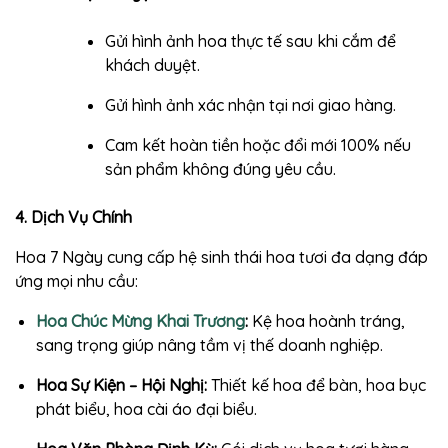
Gửi hình ảnh hoa thực tế sau khi cắm để
khách duyệt.
Gửi hình ảnh xác nhận tại nơi giao hàng.
Cam kết hoàn tiền hoặc đổi mới 100% nếu
sản phẩm không đúng yêu cầu.
4. Dịch Vụ Chính
Hoa 7 Ngày cung cấp hệ sinh thái hoa tươi đa dạng đáp
ứng mọi nhu cầu:
Hoa Chúc Mừng Khai Trương
:
Kệ hoa hoành tráng,
sang trọng giúp nâng tầm vị thế doanh nghiệp.
Hoa Sự Kiện – Hội Nghị:
Thiết kế hoa để bàn, hoa bục
phát biểu, hoa cài áo đại biểu.