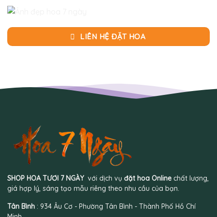
LIÊN HỆ ĐẶT HOA
SHOP HOA TƯƠI 7 NGÀY
với dịch vụ
đặt hoa Online
chất lượng,
giá hợp lý, sáng tạo mẫu riêng theo nhu cầu của bạn.
Tân Bình
: 934 Âu Cơ - Phường Tân Bình - Thành Phố Hồ Chí
Minh.