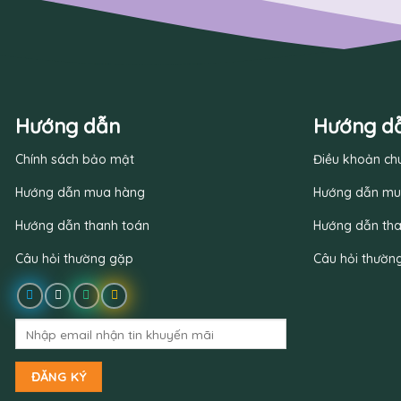
Hướng dẫn
Hướng d
Chính sách bảo mật
Điều khoản ch
Hướng dẫn mua hàng
Hướng dẫn mu
Hướng dẫn thanh toán
Hướng dẫn tha
Câu hỏi thường gặp
Câu hỏi thườn