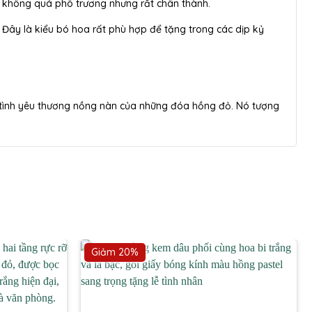
 không quá phô trương nhưng rất chân thành.
. Đây là kiểu bó hoa rất phù hợp để tặng trong các dịp kỷ
ng tình yêu thương nồng nàn của những đóa hồng đỏ. Nó tượng
Giảm 20%