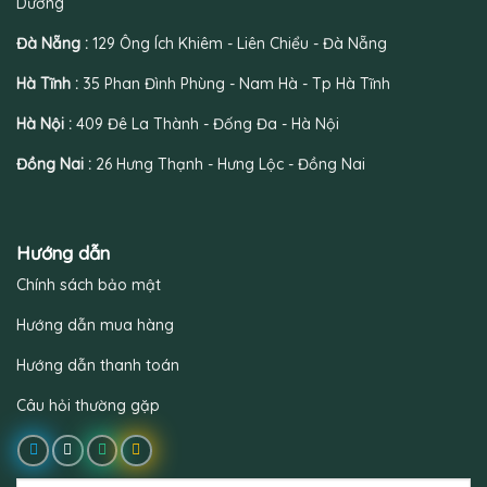
Dương
Đà Nẵng :
129 Ông Ích Khiêm - Liên Chiểu - Đà Nẵng
Hà Tĩnh :
35 Phan Đình Phùng - Nam Hà - Tp Hà Tĩnh
Hà Nội :
409 Đê La Thành - Đống Đa - Hà Nội
Đồng Nai :
26 Hưng Thạnh - Hưng Lộc - Đồng Nai
Hướng dẫn
Chính sách bảo mật
Hướng dẫn mua hàng
Hướng dẫn thanh toán
Câu hỏi thường gặp