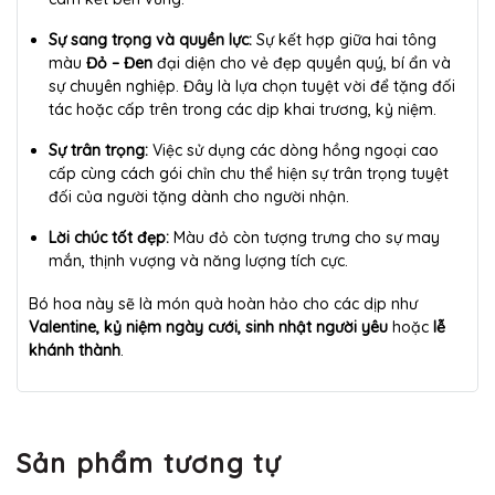
Sự sang trọng và quyền lực:
Sự kết hợp giữa hai tông
màu
Đỏ – Đen
đại diện cho vẻ đẹp quyền quý, bí ẩn và
sự chuyên nghiệp. Đây là lựa chọn tuyệt vời để tặng đối
tác hoặc cấp trên trong các dịp khai trương, kỷ niệm.
Sự trân trọng:
Việc sử dụng các dòng hồng ngoại cao
cấp cùng cách gói chỉn chu thể hiện sự trân trọng tuyệt
đối của người tặng dành cho người nhận.
Lời chúc tốt đẹp:
Màu đỏ còn tượng trưng cho sự may
mắn, thịnh vượng và năng lượng tích cực.
Bó hoa này sẽ là món quà hoàn hảo cho các dịp như
Valentine, kỷ niệm ngày cưới, sinh nhật người yêu
hoặc
lễ
khánh thành
.
Sản phẩm tương tự