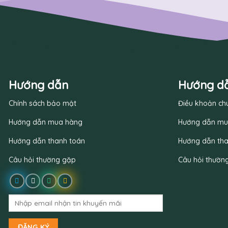
Hướng dẫn
Hướng d
Chính sách bảo mật
Điều khoản ch
Hướng dẫn mua hàng
Hướng dẫn mu
Hướng dẫn thanh toán
Hướng dẫn tha
Câu hỏi thường gặp
Câu hỏi thườn