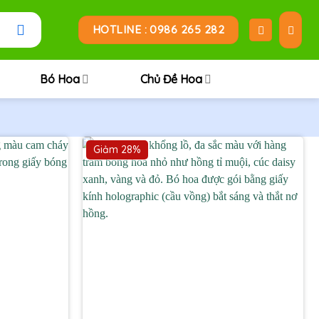
HOTLINE : 0986 265 282
Bó Hoa
Chủ Đề Hoa
Giảm 28%