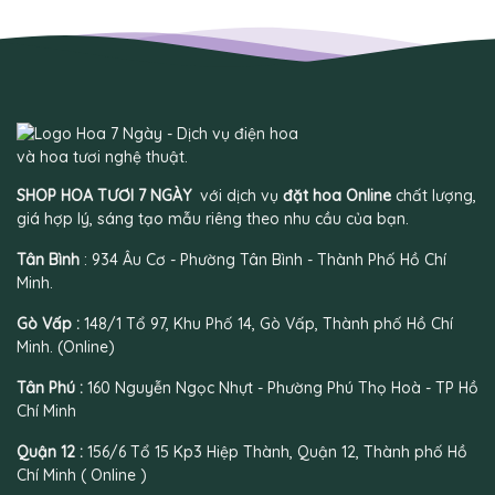
SHOP HOA TƯƠI 7 NGÀY
với dịch vụ
đặt hoa Online
chất lượng,
giá hợp lý, sáng tạo mẫu riêng theo nhu cầu của bạn.
Tân Bình
: 934 Âu Cơ - Phường Tân Bình - Thành Phố Hồ Chí
Minh.
Gò Vấp :
148/1 Tổ 97, Khu Phố 14, Gò Vấp, Thành phố Hồ Chí
Minh. (Online)
Tân Phú :
160 Nguyễn Ngọc Nhựt - Phường Phú Thọ Hoà - TP Hồ
Chí Minh
Quận 12 :
156/6 Tổ 15 Kp3 Hiệp Thành, Quận 12, Thành phố Hồ
Chí Minh ( Online )