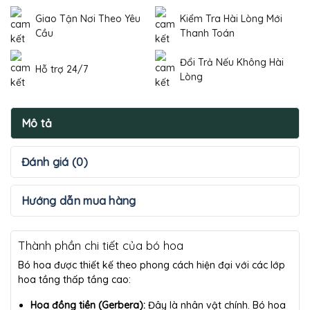
Giao Tận Nơi Theo Yêu
Kiểm Tra Hài Lòng Mới
Cầu
Thanh Toán
Đổi Trả Nếu Không Hài
Hỗ trợ 24/7
Lòng
Mô tả
Đánh giá (0)
Hướng dẫn mua hàng
Thành phần chi tiết của bó hoa
Bó hoa được thiết kế theo phong cách hiện đại với các lớp
hoa tầng thấp tầng cao:
Hoa đồng tiền (Gerbera):
Đây là nhân vật chính. Bó hoa