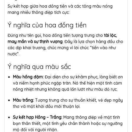
Sự kết hợp giữa hoa đồng tiền và các tông màu nóng
mang nhiều thông điệp tích cực:
Ý nghĩa của hoa đồng tiền
Đúng như tên gọi, hoa đồng tiền tượng trưng cho
tài lộc,
may mắn và sự thịnh vượng
. Đây là lựa chọn hàng đầu cho
các dịp khai trương, chúc mừng vì lời chúc “tiền vào như
nước”.
Ý nghĩa qua màu sắc
Màu hồng đậm:
Đại diện cho sự khâm phục, lòng biết ơn
và niềm hạnh phúc ngập tràn. Nó thể hiện một tình cảm
nồng nhiệt nhưng không quá lấn lướt như màu đỏ rực.
Màu trắng:
Tượng trưng cho sự thuần khiết, vẻ đẹp ngây
thơ và một khởi đầu mới thuận lợi.
Sự kết hợp Hồng – Trắng:
Mang thông điệp về một tình
bạn thân thiết, một tình yêu chân thành hoặc sự ngưỡng
mộ đối với người nhận.