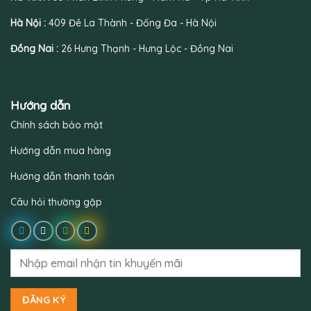
Hà Nội :
409 Đê La Thành - Đống Đa - Hà Nội
Đồng Nai :
26 Hưng Thạnh - Hưng Lộc - Đồng Nai
Hướng dẫn
Chính sách bảo mật
Hướng dẫn mua hàng
Hướng dẫn thanh toán
Câu hỏi thường gặp