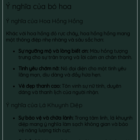
Ý nghĩa của bó hoa
Ý nghĩa của Hoa Hồng Hồng
Khác với hoa hồng đỏ rực cháy, hoa hồng hồng mang
một thông điệp nhẹ nhàng và sâu sắc hơn:
Sự ngưỡng mộ và lòng biết ơn:
Màu hồng tượng
trưng cho sự trân trọng và lời cảm ơn chân thành.
Tình yêu chớm nở:
Nó đại diện cho một tình yêu
lãng mạn, dịu dàng và đầy hứa hẹn.
Vẻ đẹp thanh cao:
Tôn vinh sự nữ tính, duyên
dáng và thanh lịch của người nhận.
Ý nghĩa của Lá Khuynh Diệp
Sự bảo vệ và chữa lành:
Trong tâm linh, lá khuynh
diệp mang ý nghĩa làm sạch không gian và bảo
vệ năng lượng tích cực.