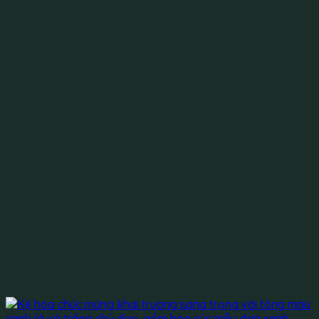
1.200.000 ₫.