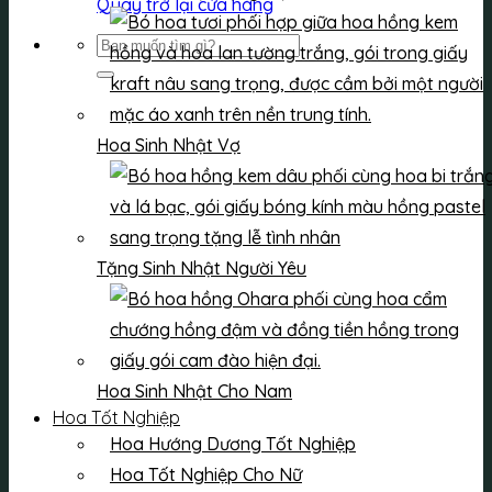
Quay trở lại cửa hàng
Tìm
kiếm:
Hoa Sinh Nhật Vợ
Tặng Sinh Nhật Người Yêu
Hoa Sinh Nhật Cho Nam
Hoa Tốt Nghiệp
Hoa Hướng Dương Tốt Nghiệp
Hoa Tốt Nghiệp Cho Nữ