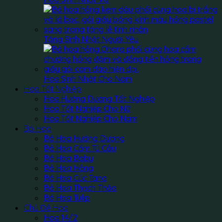
Tặng Sinh Nhật Người Yêu
Hoa Sinh Nhật Cho Nam
Hoa Tốt Nghiệp
Hoa Hướng Dương Tốt Nghiệp
Hoa Tốt Nghiệp Cho Nữ
Hoa Tốt Nghiệp Cho Nam
Bó Hoa
Bó Hoa Hướng Dương
Bó Hoa Cẩm Tú Cầu
Bó Hoa Baby
Bó Hoa Hồng
Bó Hoa Cúc Tana
Bó Hoa Thạch Thảo
Bó Hoa Tulip
Chủ Đề Hoa
Hoa 14/2