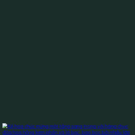
2.100.000 ₫.