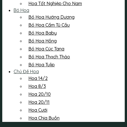
Hoa Tốt Nghiệp Cho Nam
Bó Hoa
Bó Hoa Hướng Dương
Bó Hoa Cẩm Tú Cầu
Bó Hoa Baby
Bó Hoa Hồng
Bó Hoa Cúc Tana
Bó Hoa Thạch Thảo
Bó Hoa Tulip
Chủ Đề Hoa
Hoa 14/2
Hoa 8/3
Hoa 20/10
Hoa 20/11
Hoa Cưới
Hoa Chia Buồn