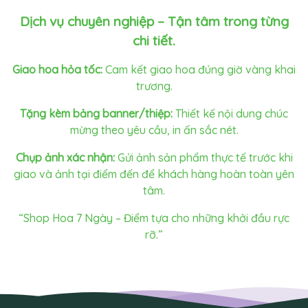
Dịch vụ chuyên nghiệp – Tận tâm trong từng
chi tiết.
Giao hoa hỏa tốc:
Cam kết giao hoa đúng giờ vàng khai
trương.
Tặng kèm bảng banner/thiệp:
Thiết kế nội dung chúc
mừng theo yêu cầu, in ấn sắc nét.
Chụp ảnh xác nhận:
Gửi ảnh sản phẩm thực tế trước khi
giao và ảnh tại điểm đến để khách hàng hoàn toàn yên
tâm.
“Shop Hoa 7 Ngày – Điểm tựa cho những khởi đầu rực
rỡ.”