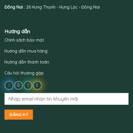
Đồng Nai :
26 Hưng Thạnh - Hưng Lộc - Đồng Nai
Hướng dẫn
Chính sách bảo mật
Hướng dẫn mua hàng
Hướng dẫn thanh toán
Câu hỏi thường gặp