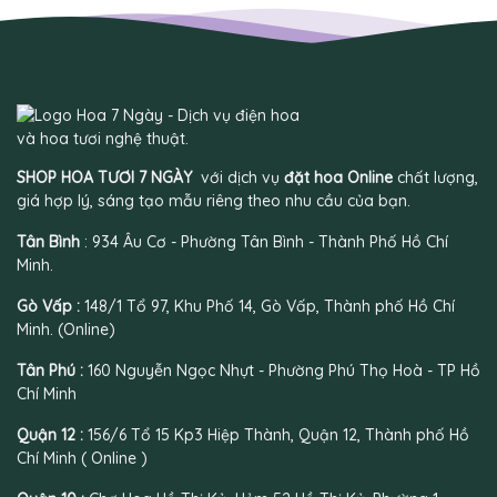
SHOP HOA TƯƠI 7 NGÀY
với dịch vụ
đặt hoa Online
chất lượng,
giá hợp lý, sáng tạo mẫu riêng theo nhu cầu của bạn.
Tân Bình
: 934 Âu Cơ - Phường Tân Bình - Thành Phố Hồ Chí
Minh.
Gò Vấp :
148/1 Tổ 97, Khu Phố 14, Gò Vấp, Thành phố Hồ Chí
Minh. (Online)
Tân Phú :
160 Nguyễn Ngọc Nhựt - Phường Phú Thọ Hoà - TP Hồ
Chí Minh
Quận 12 :
156/6 Tổ 15 Kp3 Hiệp Thành, Quận 12, Thành phố Hồ
Chí Minh ( Online )