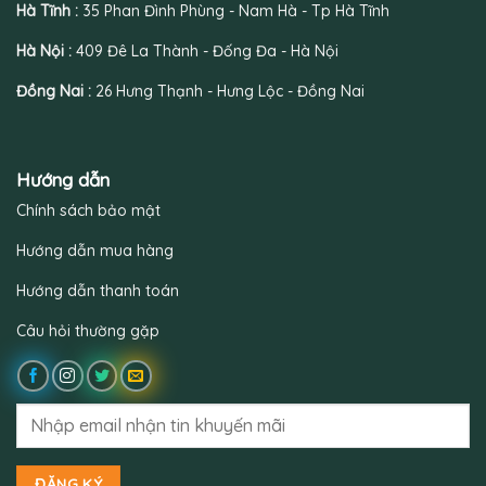
Hà Tĩnh :
35 Phan Đình Phùng - Nam Hà - Tp Hà Tĩnh
Hà Nội :
409 Đê La Thành - Đống Đa - Hà Nội
Đồng Nai :
26 Hưng Thạnh - Hưng Lộc - Đồng Nai
Hướng dẫn
Chính sách bảo mật
Hướng dẫn mua hàng
Hướng dẫn thanh toán
Câu hỏi thường gặp