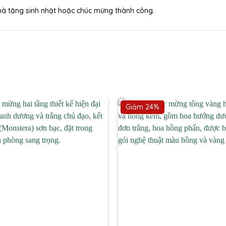
 quà tặng sinh nhật hoặc chúc mừng thành công.
Giảm 24%