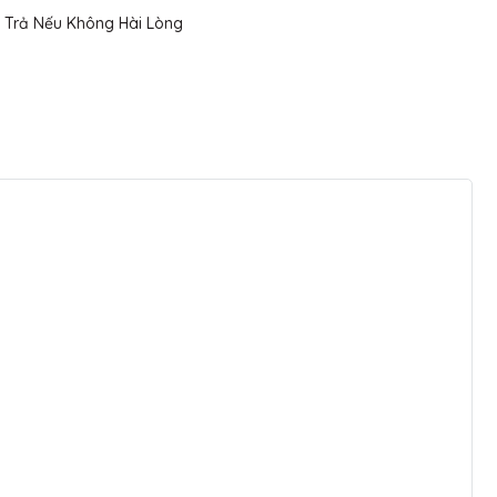
 Trả Nếu Không Hài Lòng