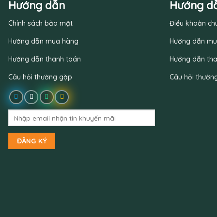
Hướng dẫn
Hướng d
Chính sách bảo mật
Điều khoản ch
Hướng dẫn mua hàng
Hướng dẫn mu
Hướng dẫn thanh toán
Hướng dẫn tha
Câu hỏi thường gặp
Câu hỏi thườn