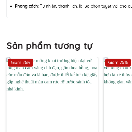
Phong cách:
Tự nhiên, thanh lịch, là lựa chọn tuyệt vời cho
Sản phẩm tương tự
Giảm 26%
Giảm 25%