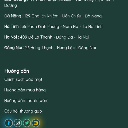
Dương
Đà Nẵng :
129 Ông Ích Khiêm - Liên Chiểu - Đà Nẵng
Hà Tĩnh :
35 Phan Đình Phùng - Nam Hà - Tp Hà Tĩnh
Hà Nội :
409 Đê La Thành - Đống Đa - Hà Nội
Đồng Nai :
26 Hưng Thạnh - Hưng Lộc - Đồng Nai
Hướng dẫn
Chính sách bảo mật
Hướng dẫn mua hàng
Hướng dẫn thanh toán
Câu hỏi thường gặp