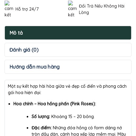
Đổi Trả Nếu Không Hài
Hỗ trợ 24/7
Lòng
Mô tả
Đánh giá (0)
Hướng dẫn mua hàng
Một sự kết hợp hài hòa giữa vẻ đẹp cổ điển và phong cách
gói hoa hiện đại:
Hoa chính – Hoa hồng phấn (Pink Roses):
Số lượng:
Khoảng 15 – 20 bông.
Đặc điểm:
Những đóa hồng có form dáng nở
tròn đầy đặn, cánh hoa xếp lớp mềm mại. Màu