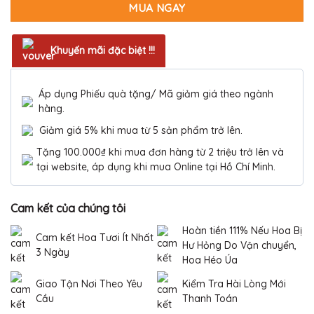
MUA NGAY
Khuyến mãi đặc biệt !!!
Áp dụng Phiếu quà tặng/ Mã giảm giá theo ngành
hàng.
Giảm giá 5% khi mua từ 5 sản phẩm trở lên.
Tặng 100.000₫ khi mua đơn hàng từ 2 triệu trở lên và
tại website, áp dụng khi mua Online tại Hồ Chí Minh.
Cam kết của chúng tôi
Hoàn tiền 111% Nếu Hoa Bị
Cam kết Hoa Tươi Ít Nhất
Hư Hỏng Do Vận chuyển,
3 Ngày
Hoa Héo Úa
Giao Tận Nơi Theo Yêu
Kiểm Tra Hài Lòng Mới
Cầu
Thanh Toán