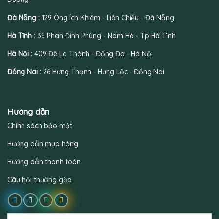
Đà Nẵng :
129 Ông Ích Khiêm - Liên Chiểu - Đà Nẵng
Hà Tĩnh :
35 Phan Đình Phùng - Nam Hà - Tp Hà Tĩnh
Hà Nội :
409 Đê La Thành - Đống Đa - Hà Nội
Đồng Nai :
26 Hưng Thạnh - Hưng Lộc - Đồng Nai
Hướng dẫn
Chính sách bảo mật
Hướng dẫn mua hàng
Hướng dẫn thanh toán
Câu hỏi thường gặp