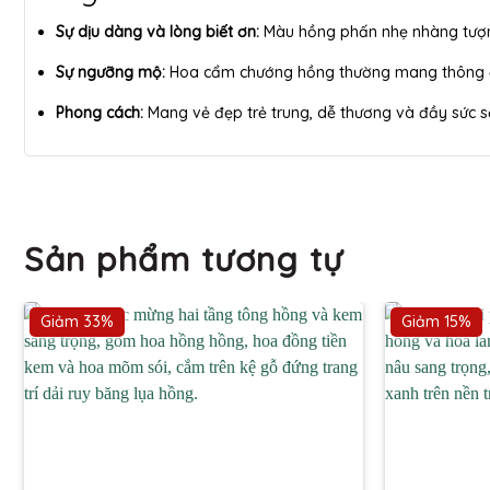
Sự dịu dàng và lòng biết ơn:
Màu hồng phấn nhẹ nhàng tượng 
Sự ngưỡng mộ:
Hoa cẩm chướng hồng thường mang thông đi
Phong cách:
Mang vẻ đẹp trẻ trung, dễ thương và đầy sức s
Sản phẩm tương tự
Giảm 33%
Giảm 15%