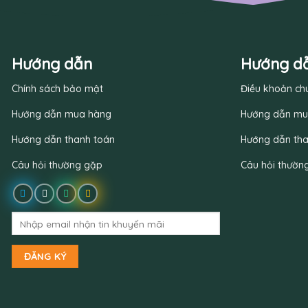
Hướng dẫn
Hướng d
Chính sách bảo mật
Điều khoản ch
Hướng dẫn mua hàng
Hướng dẫn mu
Hướng dẫn thanh toán
Hướng dẫn tha
Câu hỏi thường gặp
Câu hỏi thườn