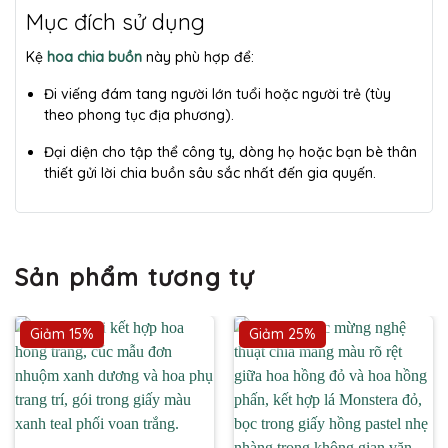
Mục đích sử dụng
Kệ
hoa chia buồn
này phù hợp để:
Đi viếng đám tang người lớn tuổi hoặc người trẻ (tùy
theo phong tục địa phương).
Đại diện cho tập thể công ty, dòng họ hoặc bạn bè thân
thiết gửi lời chia buồn sâu sắc nhất đến gia quyến.
Sản phẩm tương tự
Giảm 15%
Giảm 25%