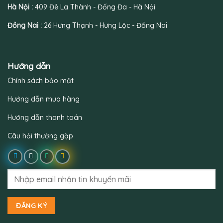
Hà Nội :
409 Đê La Thành - Đống Đa - Hà Nội
Đồng Nai :
26 Hưng Thạnh - Hưng Lộc - Đồng Nai
Hướng dẫn
Chính sách bảo mật
Hướng dẫn mua hàng
Hướng dẫn thanh toán
Câu hỏi thường gặp