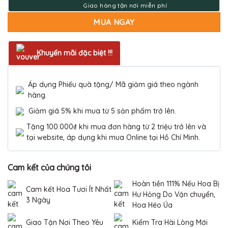
MUA NGAY
Khuyến mãi đặc biệt !!!
Áp dụng Phiếu quà tặng/ Mã giảm giá theo ngành
hàng.
Giảm giá 5% khi mua từ 5 sản phẩm trở lên.
Tặng 100.000₫ khi mua đơn hàng từ 2 triệu trở lên và
tại website, áp dụng khi mua Online tại Hồ Chí Minh.
Cam kết của chúng tôi
Hoàn tiền 111% Nếu Hoa Bị
Cam kết Hoa Tươi Ít Nhất
Hư Hỏng Do Vận chuyển,
3 Ngày
Hoa Héo Úa
Giao Tận Nơi Theo Yêu
Kiểm Tra Hài Lòng Mới