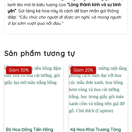
lạnh lẽo mà là biểu tượng của
“Lòng thành kính và sự bình
yên”
. Gửi tặng kệ hoa này là cách để bạn nhắn gửi thông
điệp:
“Cầu chúc cho người đi được an nghỉ, và mong người
ở lại sớm vượt qua nỗi đau.”
Sản phẩm tương tự
Giảm 30%
Giảm 25%
Bó Hoa Đồng Tiền Hồng
Kệ Hoa Khai Trương Tông