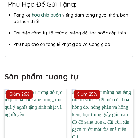
Phù Hợp Để Gửi Tặng:
Tặng kệ
hoa chia buồn
viếng đám tang người thân, bạn
bè thân thiết.
Đại diện công ty, tổ chức đi viếng đối tác hoặc cấp trên.
Phù hợp cho cả tang lễ Phật giáo và Công giáo.
Sản phẩm tương tự
Giảm 26%
Giảm 25%