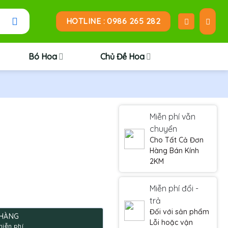
HOTLINE : 0986 265 282
Bó Hoa
Chủ Đề Hoa
Miễn phí vẫn
chuyển
Cho Tất Cả Đơn
Hàng Bán Kính
2KM
Miễn phí đổi -
trả
Đối với sản phẩm
 HÀNG
Lỗi hoặc vận