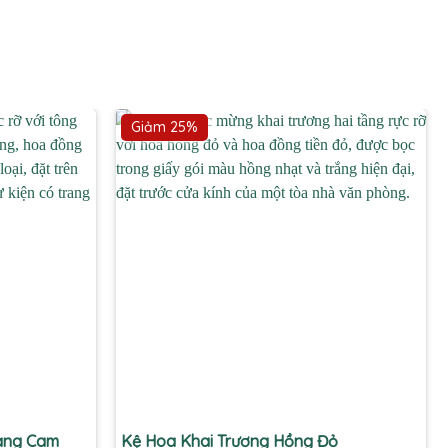
Giảm 25%
+
Vàng Cam
Kệ Hoa Khai Trương Hồng Đỏ