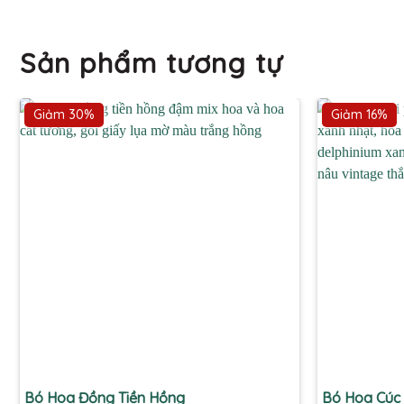
Sản phẩm tương tự
Giảm 30%
Giảm 16%
+
+
Bó Hoa Đồng Tiền Hồng
Bó Hoa Cúc 