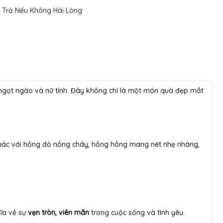
 Trả Nếu Không Hài Lòng
ngọt ngào và nữ tính. Đây không chỉ là một món quà đẹp mắt
Khác với hồng đỏ nồng cháy, hồng hồng mang nét nhẹ nhàng,
hĩa về sự
vẹn tròn, viên mãn
trong cuộc sống và tình yêu.