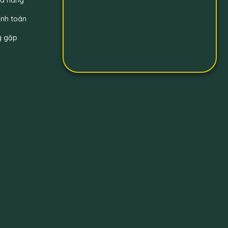
nh toán
g gặp