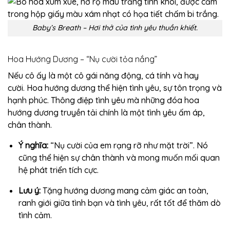
Baby’s Breath – Hơi thở của tình yêu thuần khiết.
Hoa Hướng Dương – “Nụ cười tỏa nắng”
Nếu cô ấy là một cô gái năng động, cá tính và hay
cười. Hoa hướng dương thể hiện tình yêu, sự tôn trọng và
hạnh phúc. Thông điệp tình yêu mà những đóa hoa
hướng dương truyền tải chính là một tình yêu ấm áp,
chân thành.
Ý nghĩa:
“Nụ cười của em rạng rỡ như mặt trời”. Nó
cũng thể hiện sự chân thành và mong muốn mối quan
hệ phát triển tích cực.
Lưu ý:
Tặng hướng dương mang cảm giác an toàn,
ranh giới giữa tình bạn và tình yêu, rất tốt để thăm dò
tình cảm.