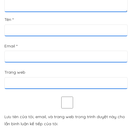
Tên
*
Email
*
Trang web
Lưu tên của tôi, email, và trang web trong trình duyệt này cho
lần bình luận kế tiếp của tôi.