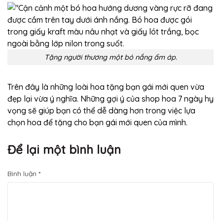
Tặng người thương một bó nắng ấm áp.
Trên đây là những loài hoa tặng bạn gái mới quen vừa
đẹp lại vừa ý nghĩa. Những gợi ý của shop hoa 7 ngày hy
vọng sẽ giúp bạn có thể dễ dàng hơn trong việc lựa
chọn hoa để tặng cho bạn gái mới quen của mình.
Để lại một bình luận
Bình luận
*