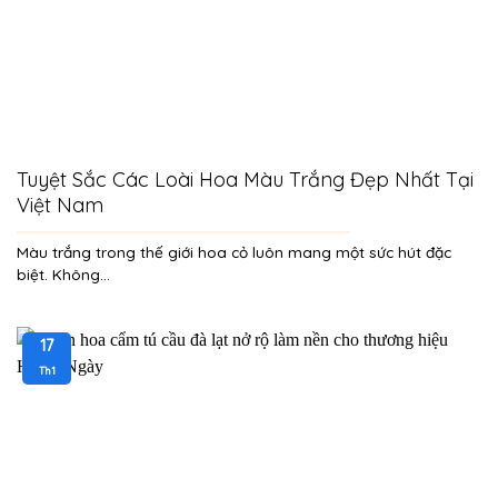
Tuyệt Sắc Các Loài Hoa Màu Trắng Đẹp Nhất Tại
Việt Nam
Màu trắng trong thế giới hoa cỏ luôn mang một sức hút đặc
biệt. Không...
17
Th1