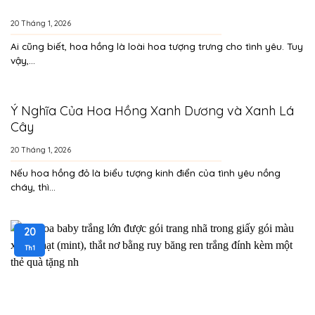
20 Tháng 1, 2026
Ai cũng biết, hoa hồng là loài hoa tượng trưng cho tình yêu. Tuy
vậy,...
Ý Nghĩa Của Hoa Hồng Xanh Dương và Xanh Lá
Cây
20 Tháng 1, 2026
Nếu hoa hồng đỏ là biểu tượng kinh điển của tình yêu nồng
cháy, thì...
20
Th1