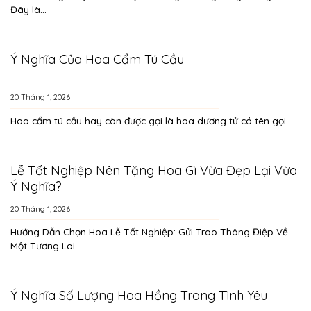
Đây là...
Ý Nghĩa Của Hoa Cẩm Tú Cầu
20 Tháng 1, 2026
Hoa cẩm tú cầu hay còn được gọi là hoa dương tử có tên gọi...
Lễ Tốt Nghiệp Nên Tặng Hoa Gì Vừa Đẹp Lại Vừa
Ý Nghĩa?
20 Tháng 1, 2026
Hướng Dẫn Chọn Hoa Lễ Tốt Nghiệp: Gửi Trao Thông Điệp Về
Một Tương Lai...
Ý Nghĩa Số Lượng Hoa Hồng Trong Tình Yêu