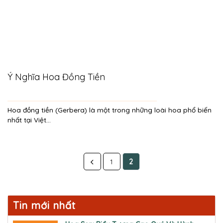
Ý Nghĩa Hoa Đồng Tiền
Hoa đồng tiền (Gerbera) là một trong những loài hoa phổ biến
nhất tại Việt...
1
2
Tin mới nhất