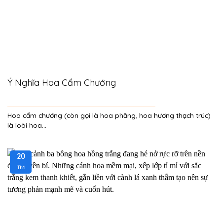
Ý Nghĩa Hoa Cẩm Chướng
Hoa cẩm chướng (còn gọi là hoa phăng, hoa hương thạch trúc)
là loài hoa...
20
Th1