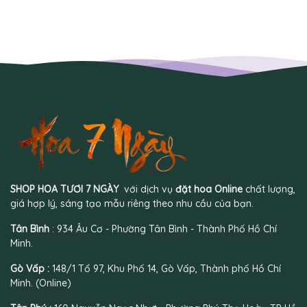
SHOP HOA TƯƠI 7 NGÀY
với dịch vụ
đặt hoa Online
chất lượng,
giá hợp lý, sáng tạo mẫu riêng theo nhu cầu của bạn.
Tân Bình
: 934 Âu Cơ - Phường Tân Bình - Thành Phố Hồ Chí
Minh.
Gò Vấp :
148/1 Tổ 97, Khu Phố 14, Gò Vấp, Thành phố Hồ Chí
Minh. (Online)