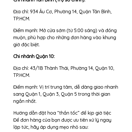
Địa chỉ: 934 Âu Cơ, Phường 14, Quận Tân Bình,
TP.HCM.
Điểm mạnh: Mở cửa sớm (từ 5:00 sáng) và đóng
muộn, phù hợp cho những đơn hàng vào khung
giờ đặc biệt.
Chi nhánh Quận 10:
Địa chỉ: 43/1B Thành Thái, Phường 14, Quận 10,
TP.HCM.
Điểm mạnh: Vị trí trung tâm, dễ dàng giao nhanh
sang Quận 1, Quận 3, Quận 5 trong thời gian
ngắn nhất.
Hướng dẫn đặt hoa “thần tốc” để kịp giờ tiệc
Để đơn hàng của bạn được ưu tiên xử lý ngay
lập tức, hãy áp dụng mẹo nhỏ sau: