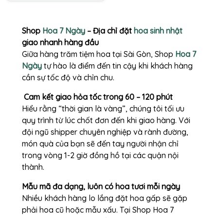
Shop
Hoa 7 Ngày
– Địa chỉ đặt
hoa sinh nhật
giao nhanh hàng đầu
Giữa hàng trăm tiệm hoa tại Sài Gòn, Shop
Hoa 7
Ngày
tự hào là điểm đến tin cậy khi khách hàng
cần sự tốc độ và chỉn chu.
Cam kết giao hỏa tốc trong 60 – 120 phút
Hiểu rằng “thời gian là vàng”, chúng tôi tối ưu
quy trình từ lúc chốt đơn đến khi giao hàng. Với
đội ngũ shipper chuyên nghiệp và rành đường,
món quà của bạn sẽ đến tay người nhận chỉ
trong vòng 1-2 giờ đồng hồ tại các quận nội
thành.
Mẫu mã đa dạng, luôn có hoa tươi mỗi ngày
Nhiều khách hàng lo lắng đặt hoa gấp sẽ gặp
phải hoa cũ hoặc mẫu xấu. Tại Shop Hoa 7